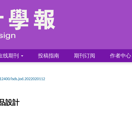
在线期刊
投稿指南
期刊订阅
作者中
12400/isds.jod.2022020112
品設計