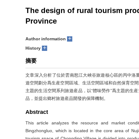
The design of rural tourism pr
Province
+
Author information
+
History
摘要
文章深入分析了位於雲南怒江大峽谷旅遊核心區的丙中洛
遊空間劃分爲生産空間區域、生活空間區域和自然保育空間
主題的生活空間系列旅遊産品，以“體味勞作”爲主題的生産
品，並提出鄉村旅遊産品開發的保障機制。
Abstract
This article analyzes the resource and market condi
Bingzhongluo, which is located in the core area of Nu
tourism space of Chongding Village is divided into produ