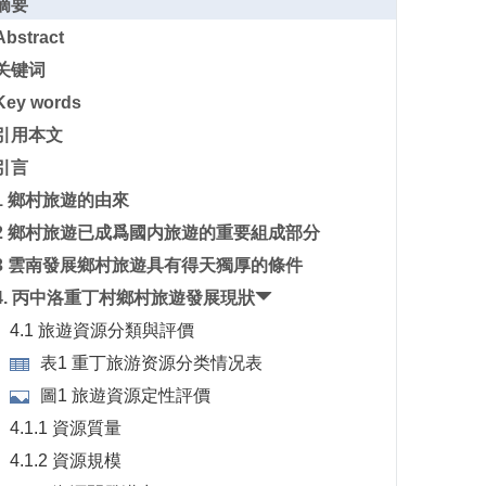
摘要
Abstract
关键词
Key words
引用本文
引言
1 鄉村旅遊的由來
2 鄉村旅遊已成爲國内旅遊的重要組成部分
3 雲南發展鄉村旅遊具有得天獨厚的條件
4. 丙中洛重丁村鄉村旅遊發展現狀
4.1 旅遊資源分類與評價
表1 重丁旅游资源分类情况表
圖1 旅遊資源定性評價
4.1.1 資源質量
4.1.2 資源規模