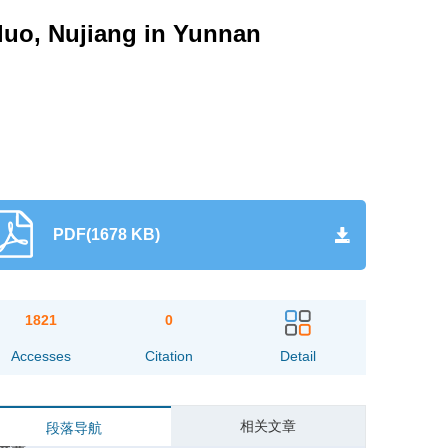
luo, Nujiang in Yunnan
PDF(1678 KB)
1821
0
Accesses
Citation
Detail
相关文章
段落导航