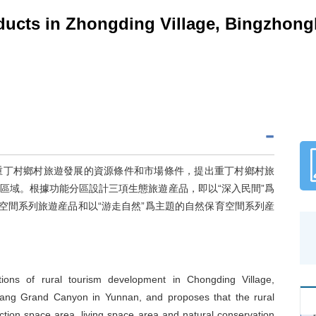
oducts in Zhongding Village, Bingzhong
重丁村鄉村旅遊發展的資源條件和市場條件，提出重丁村鄉村旅
區域。根據功能分區設計三項生態旅遊産品，即以“深入民間”爲
空間系列旅遊産品和以“游走自然”爲主題的自然保育空間系列産
tions of rural tourism development in Chongding Village,
jiang Grand Canyon in Yunnan, and proposes that the rural
ction space area, living space area and natural conservation