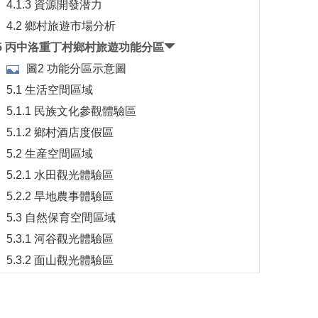
4.1.3 資源開發潜力
4.2 鄉村旅遊市場分析
5 丙中洛重丁村鄉村旅遊功能分區
圖2 功能分區示意圖
5.1 生活空間區域
5.1.1 民族文化參觀體驗區
5.1.2 鄉村酒店度假區
5.2 生産空間區域
5.2.1 水田觀光體驗區
5.2.2 旱地農事體驗區
5.3 自然保育空間區域
5.3.1 河谷觀光體驗區
5.3.2 面山觀光體驗區
6 丙中洛重丁村鄉村旅遊産品設計
表2 重丁村鄉村旅遊産品一覽表