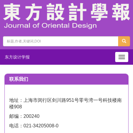
东方设计学报
Togg
navig
联系我们
地址：上海市闵行区剑川路
951
号零号湾一号科技楼南
楼
908
邮编：
200240
电话：
021-34205008-0