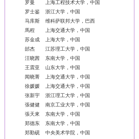
罗曼
上海工程技术大学，中国
罗士鉴
浙江大学，中国
马库斯
维科萨联邦大学，巴西
馬程
上海交通大学，中国
苏金成
上海大学，中国
邰杰
江苏理工大学，中国
汪晓茜
东南大学，中国
王震亚
山东大学，中国
闻晓菁
上海交通大学，中国
徐媛媛
上海交通大学，中国
张新宇
浙江理工大学，中国
張健健
南京工业大学，中国
張天來
东南大学，中国
郑德东
东南大学，中国
郑勤砚
中央美术学院，中国