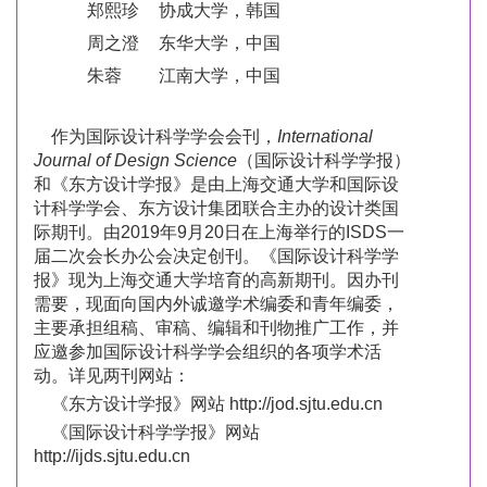
郑熙珍
协成大学，韩国
周之澄
东华大学，中国
朱蓉
江南大学，中国
作为国际设计科学学会会刊，
International
Journal of Design Science
（国际设计科学学报）
和《东方设计学报》是由上海交通大学和国际设
计科学学会、东方设计集团联合主办的设计类国
际期刊。由2019年9月20日在上海举行的ISDS一
届二次会长办公会决定创刊。《国际设计科学学
报》现为上海交通大学培育的高新期刊。因办刊
需要，现面向国内外诚邀学术编委和青年编委，
主要承担组稿、审稿、编辑和刊物推广工作，并
应邀参加国际设计科学学会组织的各项学术活
动。详见两刊网站：
《东方设计学报》网站
http://jod.sjtu.edu.cn
《国际设计科学学报》网站
http://ijds.sjtu.edu.cn