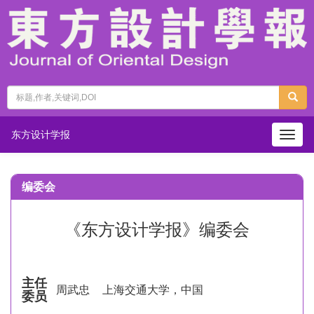
东方设计学报
Togg
navig
编委会
《东方设计学报》编委会
主任
周武忠
上海交通大学，中国
委员