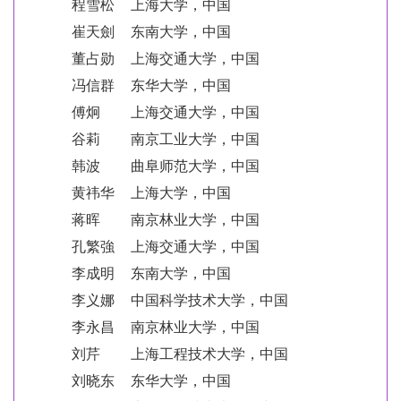
程雪松
上海大学，中国
崔天劍
东南大学，中国
董占勋
上海交通大学，中国
冯信群
东华大学，中国
傅炯
上海交通大学，中国
谷莉
南京工业大学，中国
韩波
曲阜师范大学，中国
黄祎华
上海大学，中国
蒋晖
南京林业大学，中国
孔繁強
上海交通大学，中国
李成明
东南大学，中国
李义娜
中国科学技术大学，中国
李永昌
南京林业大学，中国
刘芹
上海工程技术大学，中国
刘晓东
东华大学，中国