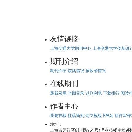
友情链接
上海交通大学期刊中心
上海交通大学创新设
期刊介绍
期刊介绍
获奖情况
被收录情况
在线期刊
最新录用
当期目录
过刊浏览
下载排行
阅读
作者中心
我要投稿
征稿简则
论文模板
FAQs
稿件写作
地址：
上海市闵行区剑川路951号1号科技楼南楼9楼